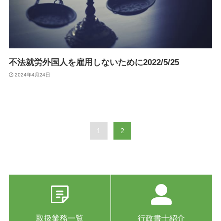
不法就労外国人を雇用しないために2022/5/25
2024年4月24日
1
2
取扱業務一覧
行政書士紹介