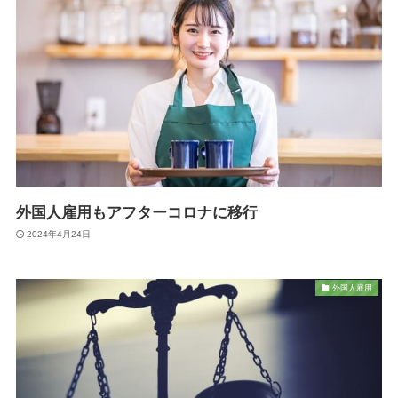
外国人雇用もアフターコロナに移行
2024年4月24日
外国人雇用